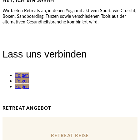
HEY, ICH BIN SARAH
Wir bieten Retreats an, in denen Yoga mit aktivem Sport, wie Crossfit,
Boxen, Sandboarding, Tanzen sowie verschiedenen Tools aus der
alternativen Gesundheitsbranche kombiniert wird.
Lass uns verbinden
Folgen
Folgen
Folgen
RETREAT ANGEBOT
RETREAT REISE