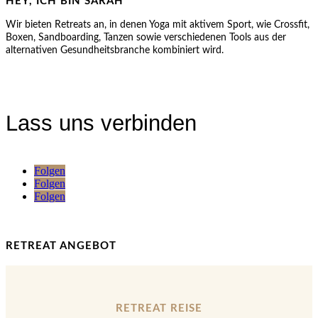
HEY, ICH BIN SARAH
Wir bieten Retreats an, in denen Yoga mit aktivem Sport, wie Crossfit,
Boxen, Sandboarding, Tanzen sowie verschiedenen Tools aus der
alternativen Gesundheitsbranche kombiniert wird.
Lass uns verbinden
Folgen
Folgen
Folgen
RETREAT ANGEBOT
RETREAT REISE